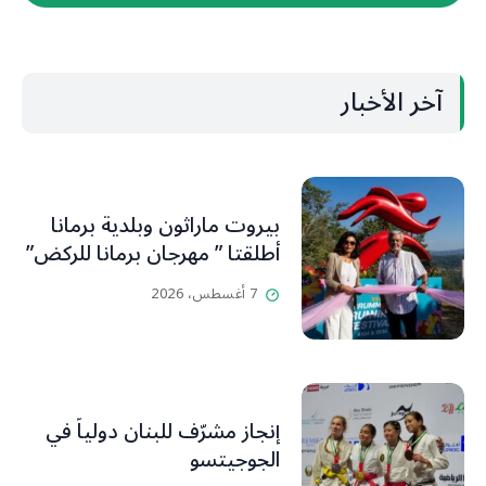
آخر الأخبار
بيروت ماراثون وبلدية برمانا
أطلقتا ” مهرجان برمانا للركض”
7 أغسطس، 2026
إنجاز مشرّف للبنان دولياً في
الجوجيتسو