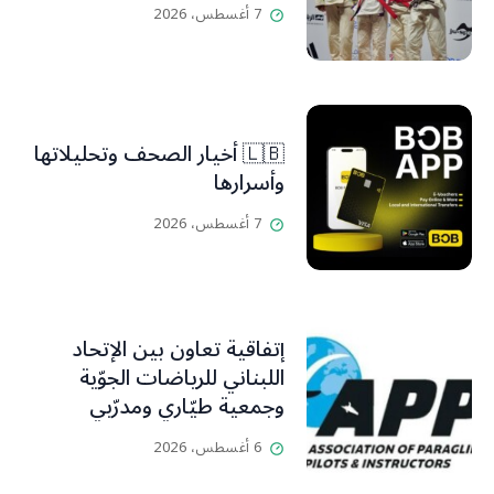
7 أغسطس، 2026
🇱🇧 أخيار الصحف وتحليلاتها
وأسرارها
7 أغسطس، 2026
إتفاقية تعاون بين الإتحاد
اللبناني للرياضات الجوّية
وجمعية طيّاري ومدرّبي
الطيران الشراعي
6 أغسطس، 2026