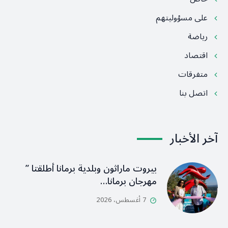
على مسؤوليتهم
رياضة
اقتصاد
متفرقات
اتصل بنا
آخر الأخبار
بيروت ماراثون وبلدية برمانا أطلقتا ”
مهرجان برمانا…
7 أغسطس، 2026