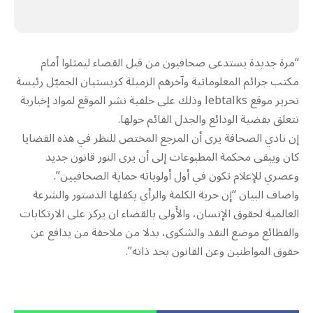
“مرة جديدة يستدعى صحافيون من قبل القضاء ليمثلوا أمام
مكتب جرائم المعلوماتية وآخرهم الزميلة كريستيان الجميّل رئيسة
تحرير موقع lebtalks وذلك على خلفية نشر الموقع لمواد إخبارية
تتعلق بقضية الودائع والجدل القائم حولها.
إن نادي الصحافة يرى أن المرجع المختص للنظر في هذه القضايا
كان ويبقى محكمة المطبوعات إلى أن يرى النور قانون جديد
وعصري للإعلام تكون في أول أولوياته حماية الصحافيين”.
واضاف البيان “إن حرية الكلمة والرأي يكفلها الدستور والشرعة
العالمية لحقوق الإنسان، والأَولى بالقضاء ان يركز على الارتكابات
والفظائع موضع النقد والشكوى، بدلا من ملاحقة من يدافع عن
حقوق المواطنين وعن القانون بحد ذاته”.