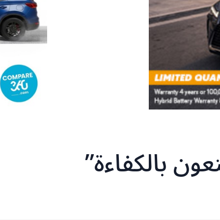
عون بالكفاءة”