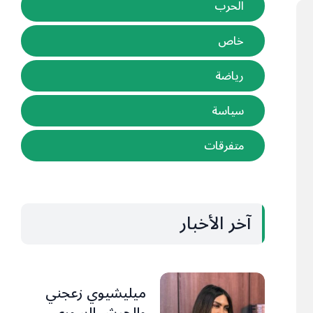
الحرب
خاص
رياضة
سياسة
متفرقات
آخر الأخبار
ميليشيوي زعجني