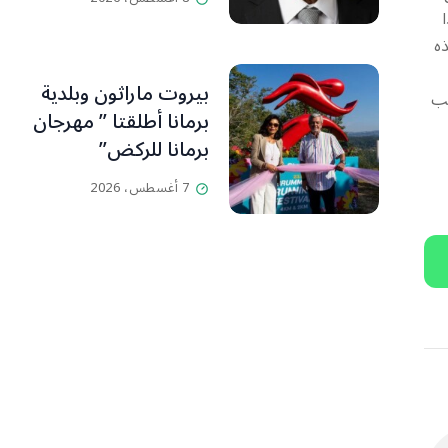
ذه
بيروت ماراثون وبلدية
جب
برمانا أطلقتا ” مهرجان
برمانا للركض”
7 أغسطس، 2026