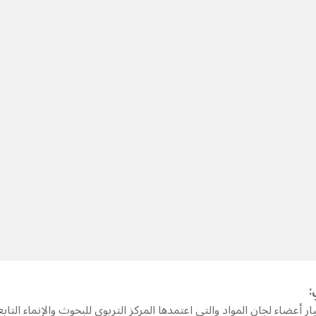
:
ر أعضاء لجان المواد والتي اعتمدها المركز التربوي للبحوث والإنماء التابع