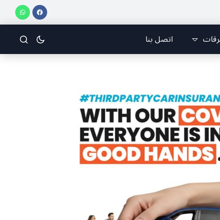
رمانا أطلقتا ” مهرجان برمانا للركض”
إنجاز مشرّف للبنان دولياً في الجوجيتسو
رقات
اتصل بنا