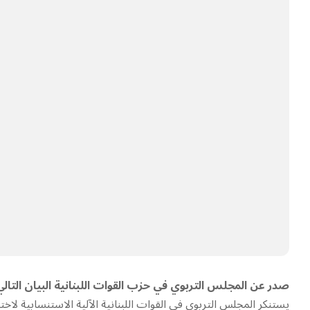
صدر عن المجلس التربوي في حزب القوات اللبنانية البيان التالي
يستنكر المجلس التربوي في القوات اللبنانية الآلية الاستنسابية لاختيا