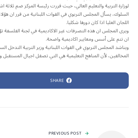
لوزارة التربية والتعليم العالي، حيث قررت رئيسة المركز ضم ثلاثة 
السلوك، يسأل المجلس التربوي في القوات اللبنانية من قرر ان هؤلاء ي
اللجان العليا اذا كان دورها شكليا.
ويرى المجلس ان هذه التصرفات غير الاكاديمية في لجنة الفلسفة تؤدي
ان تتم على أسس ومعايير اكاديمية واضحة.
ويناشد المجلس التربوي في القوات اللبنانية وزير التربية التدخل الس
المخالفين، لأن المناهج التعليمية هي التي تصقل اجيال المستقبل و تح
SHARE
PREVIOUS POST