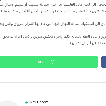
اشخاص الى لجنة مادة الفلسفة من دون مقابلة شفهية أو تقييم. وحيال هذا
تمتعون بالكفاءة، ولماذا لم يخضعوا لتقييم اللجان العليا، ولماذا وجود ه
 الى التشكيك بنتائج اللجان كلها التي قام بها المركز التربوي والتي ي
ريع واعادة النظر بالنتائج كلها واجراء تحقيق سريع، واتخاذ اجراءات بحق
دد هوية لبنان التربوية.
SHARE
NEXT POST