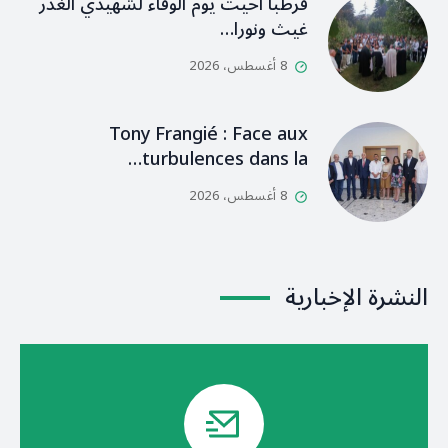
قرطبا أحيت يوم الوفاء لشهيدي الغدر
غيث ونورا…
8 أغسطس، 2026
Tony Frangié : Face aux
turbulences dans la…
8 أغسطس، 2026
النشرة الإخبارية