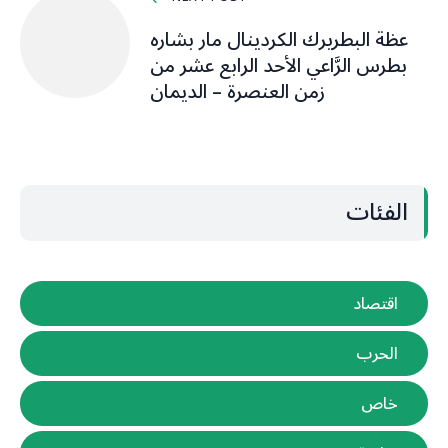
عظة البطريرك الكردينال مار بشاره
بطرس الرَّاعي الأحد الرابع عشر من
زمن العنصرة – الديمان
الفئات
اقتصاد
الحرب
خاص