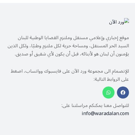
موقع إخباري وإعلامي مستقل وملتزم القضايا الوطنية للبنان
السيد الحر المستقل، ومساحة حرية لكل ملتزم وطنيًا، ولكل الذين
يؤمنون أن لبنان هو لأبنائه، قبل أن يكون لأي شقيق أو صديق.
للإنضمام الى مجموعة ورد الآن على فايسبوك وواتساب، اضغط
على الروابط التالية:
للتواصل معنا يمكنكم مراسلتنا على:
info@waradalan.com