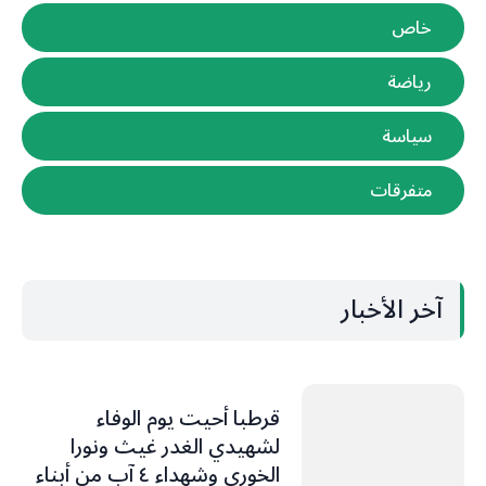
خاص
رياضة
سياسة
متفرقات
آخر الأخبار
قرطبا أحيت يوم الوفاء
لشهيدي الغدر غيث ونورا
الخوري وشهداء ٤ آب من أبناء