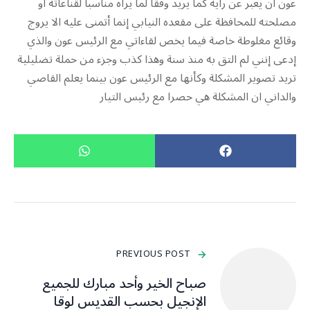
عون أن يعبر عن رأيه كما يريد وفقاً لما يراه مناسباً لقناعاته أو
مصلحته للمحافظة على مقعده النيابي إنما أتمنى عليه الا يروج
وقائع مغلوطة خاصة فيما يخص لقاءاتي مع الرئيس عون والذي
إدعى إنني لم التق به منذ سنة وهذا كذب وجزء من حملة تضليلية
تريد تصوير المشكلة وكأنها مع الرئيس عون بينما يعلم القاصي
والداني ان المشكلة هي حصرا مع رئيس التيار
PREVIOUS POST
صباح الخير وأحد مبارك للجميع
الإنجيل بحسب القديس لوقا