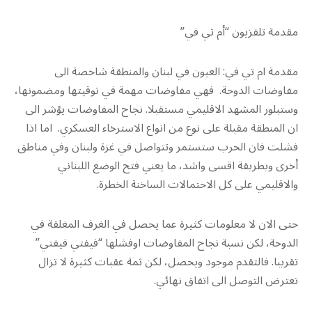
مقدمة تلفزيون “أم تي في”
مقدمة ام تي في: العيون في لبنان والمنطقة شاخصة الى
مفاوضات الدوحة. فهي مفاوضات مهمة في توقيتها ومضمونها،
وستبلور المشهد الاقليمي مستقبلا. نجاح المفاوضات يؤشر الى
ان المنطقة مقبلة على نوع من انواع الاسترخاء العسكري. اما اذا
فشلت فان الحرب ستستمر وتتواصل في غزة ولبنان وفي مناطق
أخرى وبطريقة اقسى واشد، ما يعني فتح الوضع اللبناني
والاقليمي على كل الاحتمالات الساخنة الخطرة.
حتى الان لا معلومات كثيرة عما يحصل في الغرف المغلقة في
الدوحة، لكن نسبة نجاح المفاوضات اوفشلها “فيفتي فيفتي”
تقريبا. فالتقدم موجود ويحصل، لكن ثمة عقبات كثيرة لا تزال
تعترض التوصل الى اتفاق نهائي.