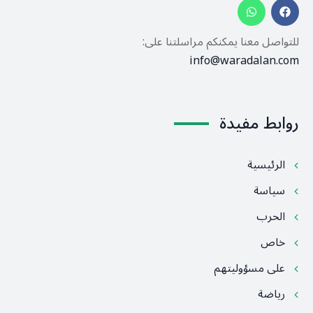
للتواصل معنا يمكنكم مراسلتنا على:
info@waradalan.com
روابط مفيدة
الرئيسية
سياسة
الحرب
خاص
على مسؤوليتهم
رياضة