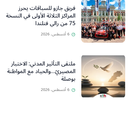
فريق جازو للسباقات يحرز
المراكز الثلاثة الأولى في النسخة
75 من رالي فنلندا
6 أغسطس، 2026
ملتقى التأثير المدني: الاختبار
المصيريّ…والحياد مع المواطنة
بوصلة
6 أغسطس، 2026