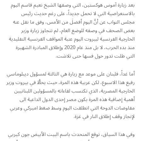
بعد زيارة آموس هوكستين، التي وصفها الشيخ نعيم قاسم اليوم
بالاستعراضية التي لا تحمل جديداً، على رغم حديث رئيس
مجلس النواب عن أنَّ اليوم أفضلَ من الأمس، وفق ما نقل عنه
بعض الصحف في وصفه للوضع العام، لم تتجاوز زيارة وزير
الخارجية الفرنسية لبيروت اليوم عتبة المواقف الفرنسية التقليدية
منذ بدء الحرب، لا بل منذ عام 2020 وإطلاق المبادرة الشهيرة
التي ظلت تدور حول فسها حتى تلاشت.
أما غداً، فلبنان على موعد مع زيارة هي الثالثة لمسؤول ديبلوماسي
رفيع هذا الاسبوع، لكن عربية هذه المرة، حيث يحطُّ في بيروت وزير
الخارجية المصرية، الذي تكتسب لقاءاته بالمسؤولين اللبنانيين
أهمية إضافية هذه المرة بكون مصر إحدى الدول الداعية الى
مفاوضات الدوحة التي انطلقت اليوم وسط ضغط اميركي وعربي
لإنجاز وقف إطلاق النار في غزة.
وفي هذا السياق، توقع المتحدث باسم البيت الأبيض جون كيربي