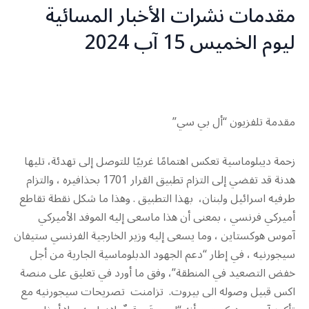
مقدمات نشرات الأخبار المسائية
ليوم الخميس 15 آب 2024
مقدمة تلفزيون “أل بي سي”
زحمة ديبلوماسية تعكس اهتمامًا غربيًا للتوصل إلى تهدئة، تليها
هدنة قد تفضي إلى التزام تطبيق القرار 1701 بحذافيره ، والتزام
طرفيه اسرائيل ولبنان، بهذا التطبيق . وهذا ما شكل نقطة تقاطع
أميركي فرنسي ، بمعنى أن هذا ماسعى إليه الموفد الأميركي
آموس هوكستاين ، وما يسعى إليه وزير الخارجية الفرنسي ستيفان
سيجورنيه ، في إطار “دعم الجهود الدبلوماسية الجارية من أجل
خفض التصعيد في المنطقة”، وفق ما أورد في تعليق على منصة
اكس قبيل وصوله الى بيروت. تزامنت تصريحات سيجورنيه مع