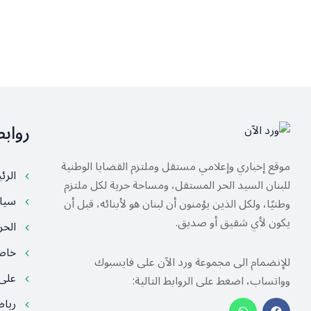
رواب
موقع إخباري وإعلامي مستقل وملتزم القضايا الوطنية
الرئ
للبنان السيد الحر المستقل، ومساحة حرية لكل ملتزم
سيا
وطنيًا، ولكل الذين يؤمنون أن لبنان هو لأبنائه، قبل أن
يكون لأي شقيق أو صديق.
الح
خا
للإنضمام الى مجموعة ورد الآن على فايسبوك
على
وواتساب، اضغط على الروابط التالية:
ريا