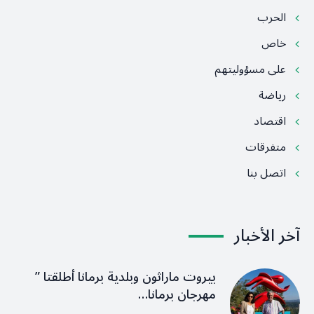
الحرب
خاص
على مسؤوليتهم
رياضة
اقتصاد
متفرقات
اتصل بنا
آخر الأخبار
بيروت ماراثون وبلدية برمانا أطلقتا ”
مهرجان برمانا…