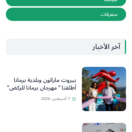
متفرقات
آخر الأخبار
بيروت ماراثون وبلدية برمانا
أطلقتا ” مهرجان برمانا للركض”
7 أغسطس، 2026