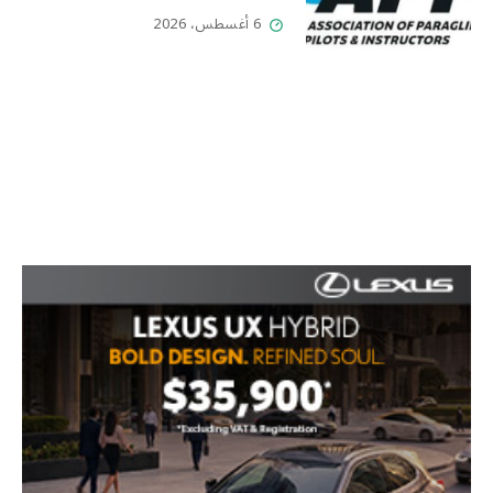
الطيران الشراعي
6 أغسطس، 2026