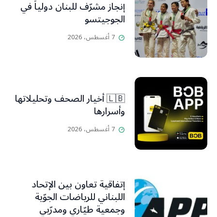
إنجاز مشرّف للبنان دولياً في
الجوجيتسو
7 أغسطس، 2026
🇱🇧 أخيار الصحف وتحليلاتها
وأسرارها
7 أغسطس، 2026
إتفاقية تعاون بين الإتحاد
اللبناني للرياضات الجوّية
وجمعية طيّاري ومدرّبي