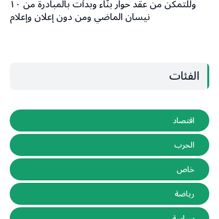
وللتمكن من عقد حوار بنّاء وبدأت بالمبادرة من ١٠
نيسان الماضي ومن دون إعلان وإعلام
الفئات
اقتصاد
الحرب
خاص
رياضة
سياسة