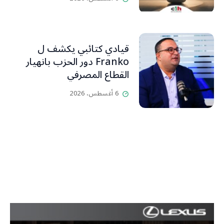
قيادي كتائبي يكشف ل
Franko دور الحزب بانهيار
القطاع المصرفي
6 أغسطس، 2026