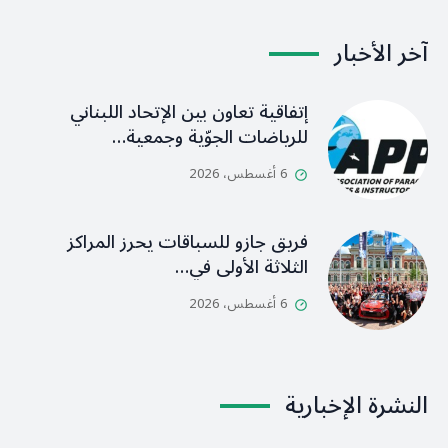
آخر الأخبار
إتفاقية تعاون بين الإتحاد اللبناني
للرياضات الجوّية وجمعية…
6 أغسطس، 2026
فريق جازو للسباقات يحرز المراكز
الثلاثة الأولى في…
6 أغسطس، 2026
النشرة الإخبارية