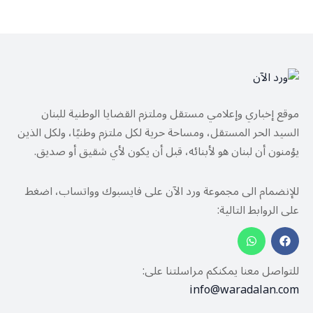
موقع إخباري وإعلامي مستقل وملتزم القضايا الوطنية للبنان
السيد الحر المستقل، ومساحة حرية لكل ملتزم وطنيًا، ولكل الذين
يؤمنون أن لبنان هو لأبنائه، قبل أن يكون لأي شقيق أو صديق.
للإنضمام الى مجموعة ورد الآن على فايسبوك وواتساب، اضغط
على الروابط التالية:
للتواصل معنا يمكنكم مراسلتنا على:
info@waradalan.com