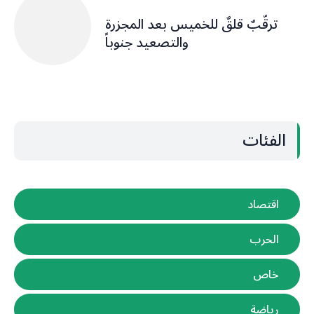
ترقّبٌ قلقٌ للخميس بعد المجزرة
والتصعيد جنوباً
الفئات
اقتصاد
الحرب
خاص
رياضة