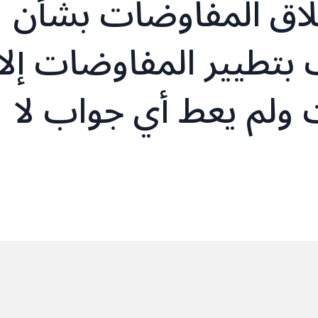
طلاق المفاوضات بشأن
 بتطيير المفاوضات إلا
ت ولم يعط أي جواب لا