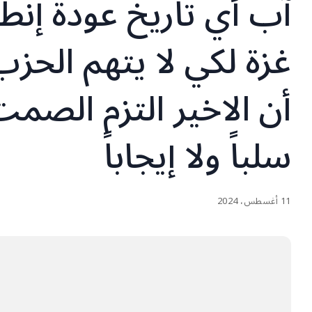
آب أي تاريخ عودة إن
غزة لكي لا يتهم الحزب
أن الاخير التزم الصم
سلباً ولا إيجاباً
11 أغسطس، 2024