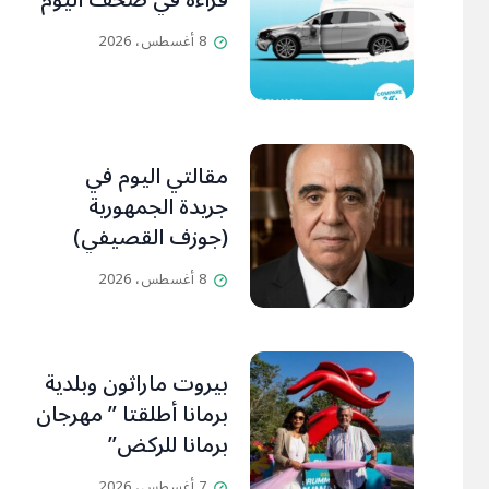
قراءة في صحف اليوم
8 أغسطس، 2026
مقالتي اليوم في
جريدة الجمهورية
(جوزف القصيفي)
8 أغسطس، 2026
بيروت ماراثون وبلدية
برمانا أطلقتا ” مهرجان
برمانا للركض”
7 أغسطس، 2026