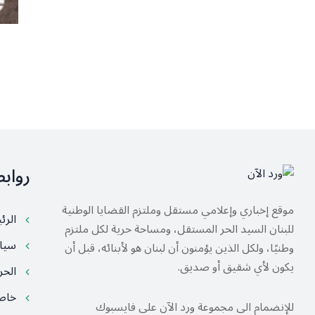
رواب
موقع إخباري وإعلامي مستقل وملتزم القضايا الوطنية
الرئ
للبنان السيد الحر المستقل، ومساحة حرية لكل ملتزم
سيا
وطنيًا، ولكل الذين يؤمنون أن لبنان هو لأبنائه، قبل أن
يكون لأي شقيق أو صديق.
الح
خا
للإنضمام الى مجموعة ورد الآن على فايسبوك