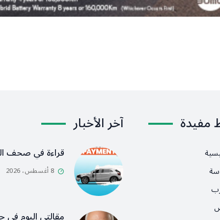
ط مفيدة
آخر الأخبار
قراءة في صحف ال
يسية
سة
8 أغسطس، 2026
رب
ص
مقالتي اليوم في ج