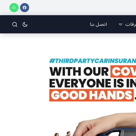
يتسو
🇱🇧 أخيار الصحف وتحليلاتها وأسرارها
قراءة في صحف اليوم
مق
رقات
اتصل بنا