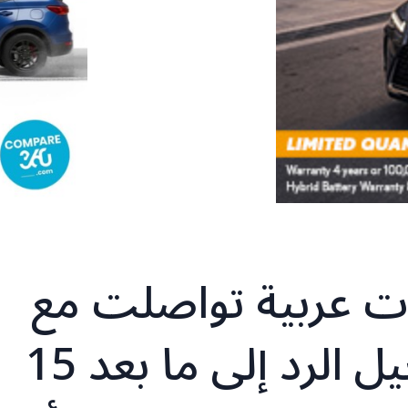
ت عربية تواصلت مع
حز/ب الله وتمنت تأجيل الرد إلى ما بعد 15