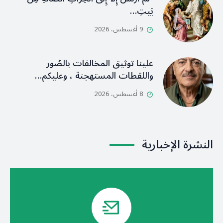
بَيتِ…
9 أغسطس، 2026
علينا توثيق المخالفات بالصُور
واللقطات المستهجنة ، وعليكم…
8 أغسطس، 2026
النشرة الإخبارية