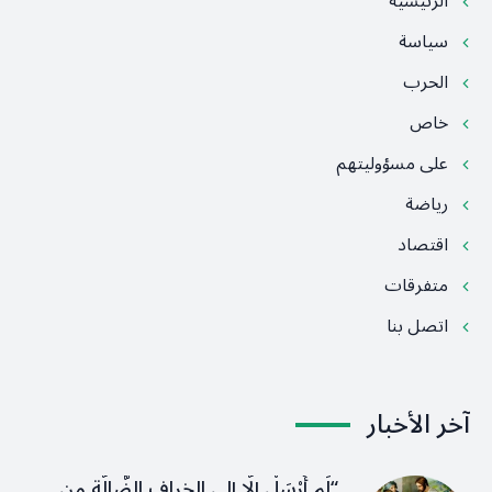
الرئيسية
سياسة
الحرب
خاص
على مسؤوليتهم
رياضة
اقتصاد
متفرقات
اتصل بنا
آخر الأخبار
“لَم أُرْسَلْ إِلَّا إِلى الخِرافِ الضَّالَّةِ مِن