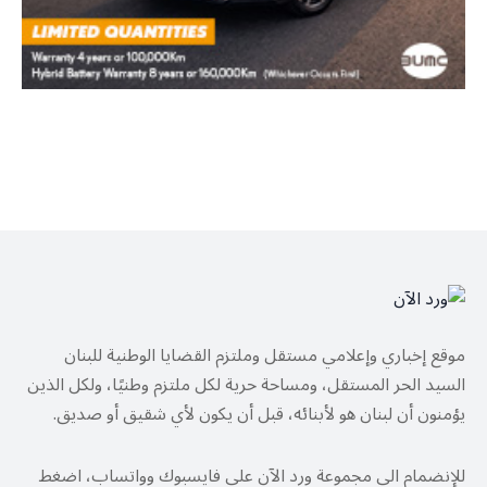
موقع إخباري وإعلامي مستقل وملتزم القضايا الوطنية للبنان
السيد الحر المستقل، ومساحة حرية لكل ملتزم وطنيًا، ولكل الذين
يؤمنون أن لبنان هو لأبنائه، قبل أن يكون لأي شقيق أو صديق.
للإنضمام الى مجموعة ورد الآن على فايسبوك وواتساب، اضغط