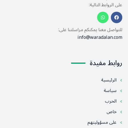
على الروابط التالية:
للتواصل معنا يمكنكم مراسلتنا على:
info@waradalan.com
روابط مفيدة
الرئيسية
سياسة
الحرب
خاص
على مسؤوليتهم