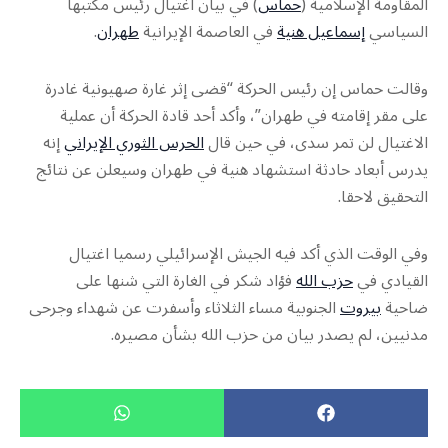
المقاومة الإسلامية (
حماس
) في بيان اغتيال رئيس مكتبها
السياسي
إسماعيل هنية
في العاصمة الإيرانية
طهران
.
وقالت حماس إن رئيس الحركة “قضى إثر غارة صهيونية غادرة
على مقر إقامته في طهران”، وأكد أحد قادة الحركة أن عملية
الاغتيال لن تمر سدى، في حين قال
الحرس الثوري الإيراني
إنه
يدرس أبعاد حادثة استشهاد هنية في طهران وسيعلن عن نتائج
التحقيق لاحقا.
وفي الوقت الذي أكد فيه الجيش الإسرائيلي رسميا اغتيال
القيادي في
حزب الله
فؤاد شكر في الغارة التي شنها على
ضاحية
بيروت
الجنوبية مساء الثلاثاء وأسفرت عن شهداء وجرحى
مدنيين، لم يصدر بيان من حزب الله بشأن مصيره.