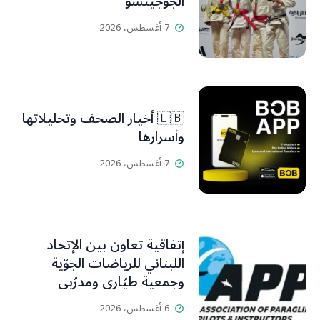
الجوجيتسو
7 أغسطس، 2026
🇱🇧 أخيار الصحف وتحليلاتها
وأسرارها
7 أغسطس، 2026
إتفاقية تعاون بين الإتحاد
اللبناني للرياضات الجوّية
وجمعية طيّاري ومدرّبي
الطيران الشراعي
6 أغسطس، 2026