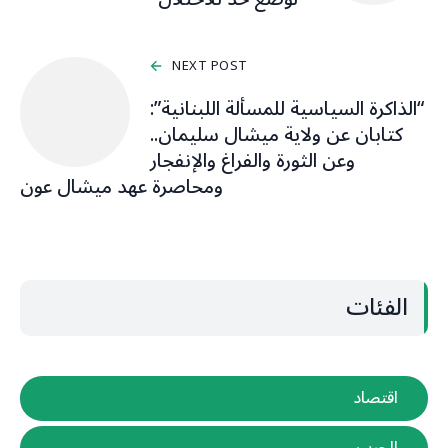
NEXT POST
“الذاكرة السياسية للمسألة اللبنانية”:
كتابان عن ولاية ميشال سليمان..
وعن الثورة والفراغ والإنفجار
ومحاصرة عهد ميشال عون
الفئات
اقتصاد