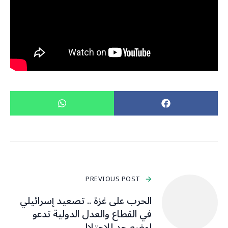
PREVIOUS POST
الحرب على غزة .. تصعيد إسرائيلي
في القطاع والعدل الدولية تدعو
لوضع حد للاحتلال