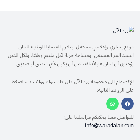
موقع إخباري وإعلامي مستقل وملتزم القضايا الوطنية للبنان
السيد الحر المستقل، ومساحة حرية لكل ملتزم وطنيًا، ولكل الذين
يؤمنون أن لبنان هو لأبنائه، قبل أن يكون لأي شقيق أو صديق.
للإنضمام الى مجموعة ورد الآن على فايسبوك وواتساب، اضغط
على الروابط التالية:
للتواصل معنا يمكنكم مراسلتنا على:
info@waradalan.com