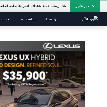
خبر عاجل
لجنوب يدهم مفاوضات روما… تقاطع الأهداف التخريبية يحاصر الجانب اللبناني
الرئيسية
سياسة
الحرب