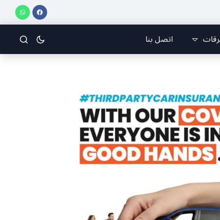
كز على إيجاد الفرقة والانقسام في إيران.
عيد التجلّي.. ” بعيد الرب اطلع عالك
رقات
اتصل بنا