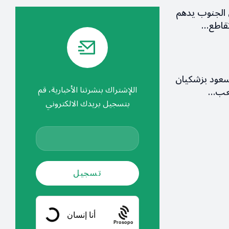
الجنوب يدهم
قاطع…
سعود بزشكيان
اللإشتراك بنشرتنا الأخبارية، قم
شعب…
بتسجيل بريدك الالكتروني
Prosopo