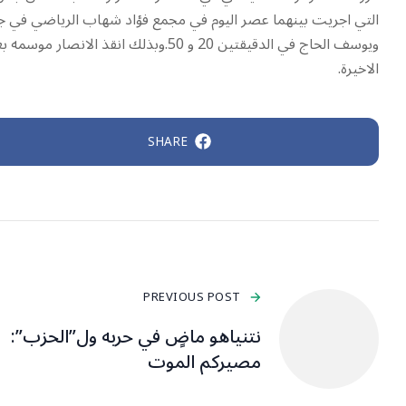
الاخيرة.
SHARE
PREVIOUS POST
نتنياهو ماضٍ في حربه ول”الحزب”:
مصيركم الموت