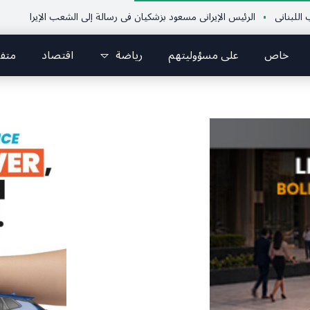
الرئيس الإيراني مسعود بزشكيان في رسالة إلى الشعب الإيراني:كل جهود العدو تتر
خاص
على مسؤوليتهم
رياضة
اقتصاد
متف