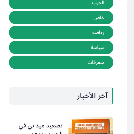
الحرب
خاص
رياضة
سياسة
متفرقات
آخر الأخبار
تصعيد ميداني في