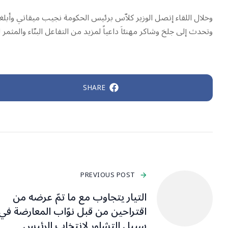
وخلال اللقاء إتصل الوزير كلاّس برئيس الحكومة نجيب ميقاتي وأبلغه ب
وتحدث إلى جلخ وشاكر مهنئاَ داعياً لمزيد من التفاعل البنّاء والمثمر
SHARE
PREVIOUS POST
التيار يتجاوب مع ما تمّ عرضه من
اقتراحين من قبل نوّاب المعارضة في
سبيل التشاور لانتخاب الرئيس