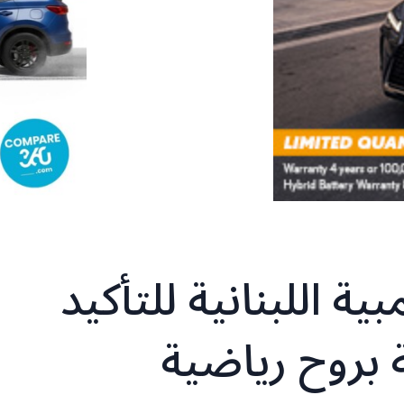
ية اللبنانية للتأكيد
 بروح رياضية