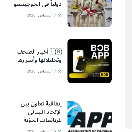
دولياً في الجوجيتسو
7 أغسطس، 2026
🇱🇧 أخيار الصحف
وتحليلاتها وأسرارها
7 أغسطس، 2026
إتفاقية تعاون بين
الإتحاد اللبناني
للرياضات الجوّية
وجمعية طيّاري
6 أغسطس، 2026