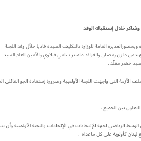
شاكر خلال إستقباله الوفد
وبحضورالمديرة العامة للوزارة بالتكليف السيدة فاديا حلاّل وفد اللجنة
المهندس مازن رمضان والغراند ماستر سامي قبلاوي والأمين العام السيد
يد خضر مقلّد .
ملف الأزمة التي واجهت اللجنة الأولمبية وضرورة إستعادة الجو العائلي ال
 الوسط الرياضي لجهة الإنتخابات في الإتحادات واللجنة الأولمبية وأن يس
لبنان كأولوية على كل ماعداه .