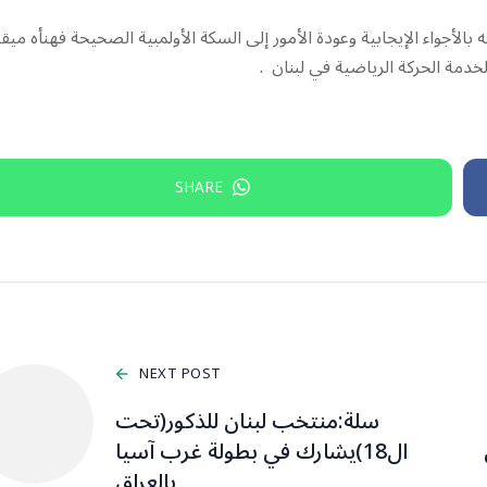
الأجواء الإيجابية وعودة الأمور إلى السكة الأولمبية الصحيحة فهنأه ميق
 لخدمة الحركة الرياضية في لبنان .
SHARE
NEXT POST
سلة:منتخب لبنان للذكور(تحت
ال18)يشارك في بطولة غرب آسيا
بالعراق