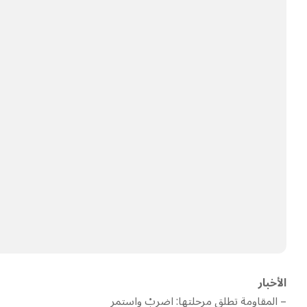
الأخبار
– المقاومة تطلق مرحلتها: اضربْ واستمر