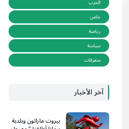
الحرب
خاص
رياضة
سياسة
متفرقات
آخر الأخبار
بيروت ماراثون وبلدية