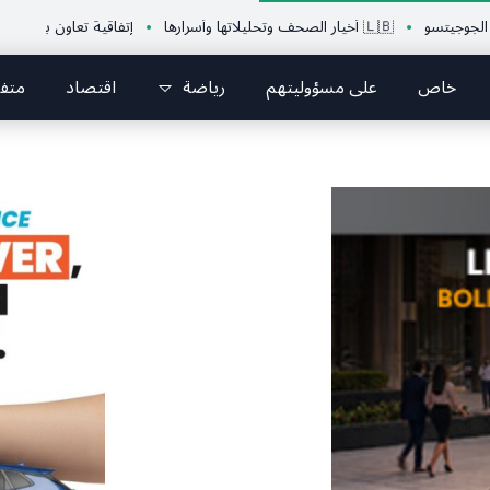
🇱🇧 أخيار الصحف وتحليلاتها وأسرارها
إتفاقية تعاون بين الإتحاد اللبنان
خاص
على مسؤوليتهم
رياضة
اقتصاد
متف