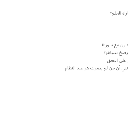
راة الحلم»
تعاون مع سورية
رضخ نتنياهو؟
 تعني أن من لم يصوت هو ضد النظام