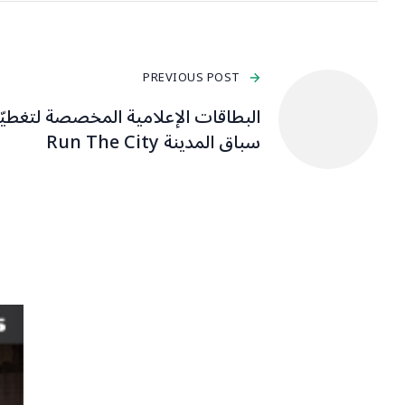
PREVIOUS POST
البطاقات الإعلامية المخصصة لتغطيّ
سباق المدينة Run The City