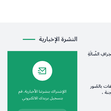
النشرة الإخبارية
لخِرافِ الضَّالَّةِ
فات بالصُور
اللإشتراك بنشرتنا الأخبارية، قم
نة ،
بتسجيل بريدك الالكتروني