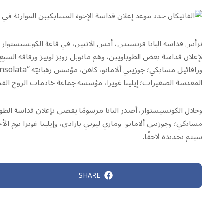
ترأس قداسة البابا فرنسيس، أمس الاثنين، في قاعة الكونسيستوار بال
لإعلان قداسة بعض الطوباويين، وهم مانويل رويز لوبيز ورفاقه السب
المقدسة الصغيرات؛ إيلينا غويرا، مؤسسة جماعة خادمات الروح القد
وخلال الكونسيستوار، أصدر البابا مرسومًا يقضي بإعلان قداسة الطو
سيتم تحديده لاحقًا.
SHARE