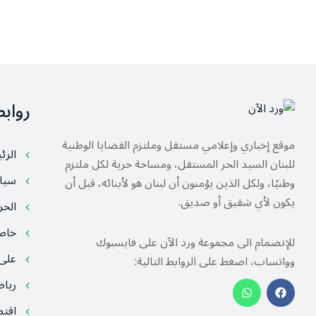
رواب
موقع إخباري وإعلامي مستقل وملتزم القضايا الوطنية
الرئ
للبنان السيد الحر المستقل، ومساحة حرية لكل ملتزم
سيا
وطنيًا، ولكل الذين يؤمنون أن لبنان هو لأبنائه، قبل أن
يكون لأي شقيق أو صديق.
الح
خا
للإنضمام الى مجموعة ورد الآن على فايسبوك
على
وواتساب، اضغط على الروابط التالية:
ريا
اقت