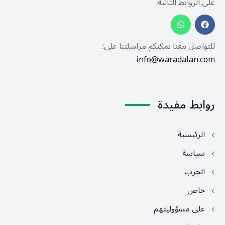
على الروابط التالية:
للتواصل معنا يمكنكم مراسلتنا على:
info@waradalan.com
روابط مفيدة
الرئيسية
سياسة
الحرب
خاص
على مسؤوليتهم