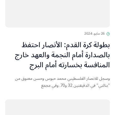
26 مايو، 2024
بطولة كرة القدم: الأنصار احتفظ
بالصدارة أمام النجمة والعهد خارج
المنافسة بخسارته أمام البرج
وسجل للانصار الفلسطيني محمد حبوس وحسن معتوق من
"بنالتي" في الدقيقتين 32 و70. وفي مجمع