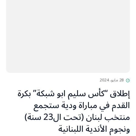
28 مايو، 2024
إطلاق “كأس سليم ابو شبكة” بكرة
القدم في مباراة ودية ستجمع
منتخب لبنان (تحت ال23 سنة)
ونجوم الأندية اللبنانية