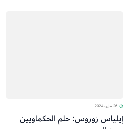
26 مايو، 2024
إيلياس زوروس: حلم الحكماويين