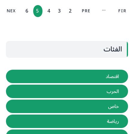
6
5
4
3
2
NEX
PRE
FIR
T
V
ST
الفئات
اقتصاد
الحرب
خاص
رياضة