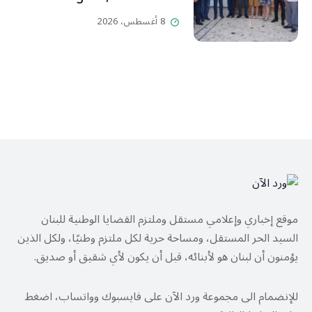
Libanais est primordiale
8 أغسطس، 2026
L’OLJ / Par Scarlett
HADDAD
موقع إخباري وإعلامي مستقل وملتزم القضايا الوطنية للبنان
السيد الحر المستقل، ومساحة حرية لكل ملتزم وطنيًا، ولكل الذين
يؤمنون أن لبنان هو لأبنائه، قبل أن يكون لأي شقيق أو صديق.
للإنضمام الى مجموعة ورد الآن على فايسبوك وواتساب، اضغط