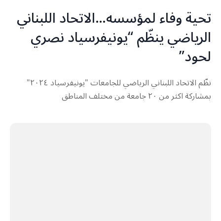
تحية وفاء لمؤسسه…الاتحاد اللبناني
الرياضي ينظّم “يونيفرسياد نصري
لحود”
نظّم الاتحاد اللبناني الرياضي للجامعات "يونيفرسياد ٢٠٢٤"
بمشاركة اكثر من ٢٠ جامعة من مختلف المناطق