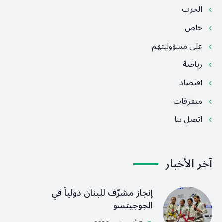
الحرب
خاص
على مسؤوليتهم
رياضة
اقتصاد
متفرقات
اتصل بنا
آخر الأخبار
إنجاز مشرّف للبنان دولياً في
الجوجيتسو