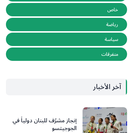
خاص
رياضة
سياسة
متفرقات
آخر الأخبار
إنجاز مشرّف للبنان دولياً في
الجوجيتسو