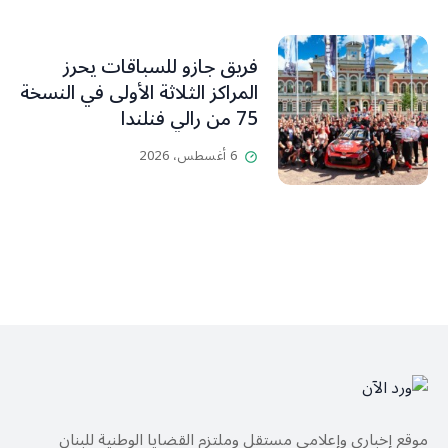
فريق جازو للسباقات يحرز
المراكز الثلاثة الأولى في النسخة
75 من رالي فنلندا
6 أغسطس، 2026
موقع إخباري وإعلامي مستقل وملتزم القضايا الوطنية للبنان