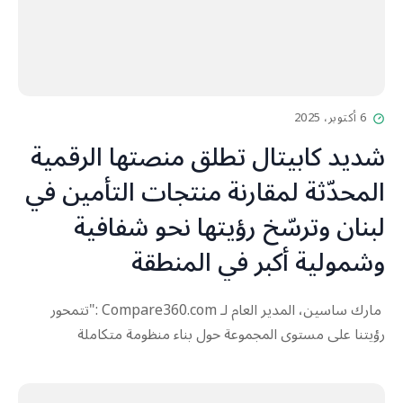
6 أكتوبر، 2025
شديد كابيتال تطلق منصتها الرقمية
المحدّثة لمقارنة منتجات التأمين في
لبنان وترسّخ رؤيتها نحو شفافية
وشمولية أكبر في المنطقة
مارك ساسين، المدير العام لـ Compare360.com :"تتمحور
رؤيتنا على مستوى المجموعة حول بناء منظومة متكاملة